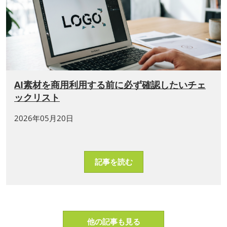
AI素材を商用利用する前に必ず確認したいチェ
ックリスト
2026年05月20日
記事を読む
他の記事も見る