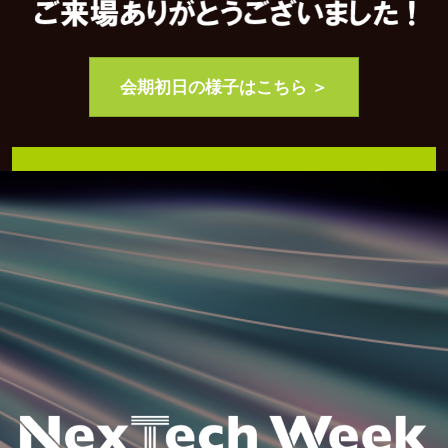
AI・人工知能EXPO Industry
2027年06月16日
東京ビッグサイト/Tokyo Big Sight, Japan
会期初日の様子はこちら ＞