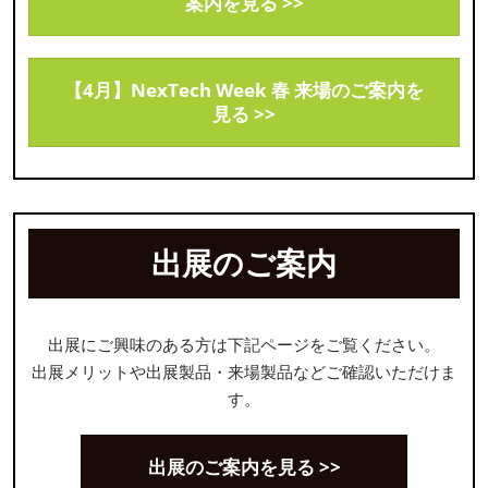
案内を見る >>
【4月】NexTech Week 春 来場のご案内を
見る >>
出展のご案内
出展にご興味のある方は下記ページをご覧ください。
出展メリットや出展製品・来場製品などご確認いただけま
す。
出展のご案内を見る >>