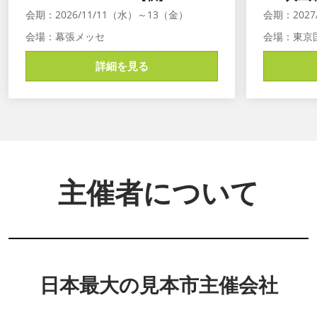
会期：2026/11/11（水）～13（金）
会期：2027
会場：幕張メッセ
会場：東京
詳細を見る
主催者について
日本最大の見本市主催会社