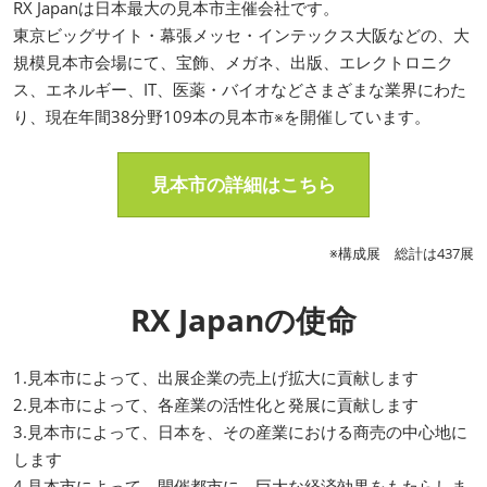
RX Japanは日本最大の見本市主催会社です。
東京ビッグサイト・幕張メッセ・インテックス大阪などの、大
規模見本市会場にて、宝飾、メガネ、出版、エレクトロニク
ス、エネルギー、IT、医薬・バイオなどさまざまな業界にわた
り、現在年間38分野109本の見本市※を開催しています。
見本市の詳細はこちら
※構成展 総計は437展
RX Japanの使命
1.見本市によって、出展企業の売上げ拡大に貢献します
2.見本市によって、各産業の活性化と発展に貢献します
3.見本市によって、日本を、その産業における商売の中心地に
します
4.見本市によって、開催都市に、巨大な経済効果をもたらしま