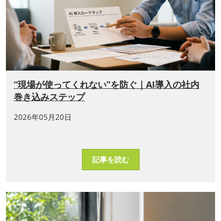
“現場が使ってくれない”を防ぐ｜AI導入の社内
巻き込みステップ
2026年05月20日
記事を読む