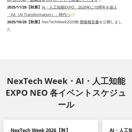
2025/11/28【秋展】
AI・人工知能EXPO、2026年に10周年を迎え
「AX（AI Transformation）」時代へ
2025/10/28【秋展】
NexTechWeek2025秋
開催報告書
を公開しまし
た
NexTech Week・AI・人工知能
EXPO NEO 各イベントスケジュ
ール
NexTech Week 2026【秋】
AI・人工知