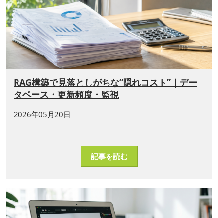
RAG構築で見落としがちな”隠れコスト”｜デー
タベース・更新頻度・監視
2026年05月20日
記事を読む