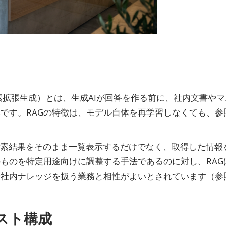
neration、検索拡張生成）とは、生成AIが回答を作る前に、社
です。RAGの特徴は、モデル自体を再学習しなくても、
。
検索結果をそのまま一覧表示するだけでなく、取得した情報
ものを特定用途向けに調整する手法であるのに対し、RA
や社内ナレッジを扱う業務と相性がよいとされています（
参
スト構成