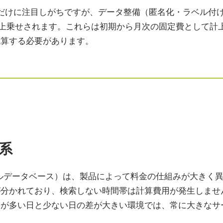
金だけに注目しがちですが、データ整備（匿名化・ラベル付
が上乗せされます。これらは初期から月次の固定費として計
試算する必要があります。
系
トルデータベース）は、製品によって料金の仕組みが大きく
が分かれており、検索しない時間帯は計算費用が発生しませ
用が多い日と少ない日の差が大きい環境では、常に大きなサ