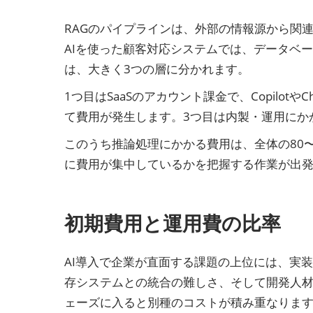
RAGのパイプラインは、外部の情報源から関
AIを使った顧客対応システムでは、データベ
は、大きく3つの層に分かれます。
1つ目はSaaSのアカウント課金で、Copilotや
て費用が発生します。3つ目は内製・運用にか
このうち推論処理にかかる費用は、全体の80〜
に費用が集中しているかを把握する作業が出
初期費用と運用費の比率
AI導入で企業が直面する課題の上位には、実
存システムとの統合の難しさ、そして開発人
ェーズに入ると別種のコストが積み重なりま