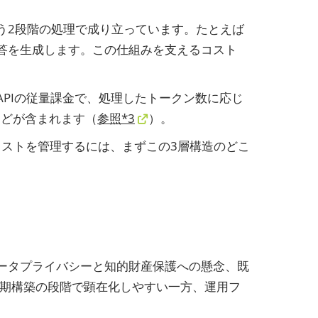
う2段階の処理で成り立っています。たとえば
答を生成します。この仕組みを支えるコスト
2つ目はAPIの従量課金で、処理したトークン数に応じ
などが含まれます（
参照*3
）。
コストを管理するには、まずこの3層構造のどこ
ータプライバシーと知的財産保護への懸念、既
期構築の段階で顕在化しやすい一方、運用フ