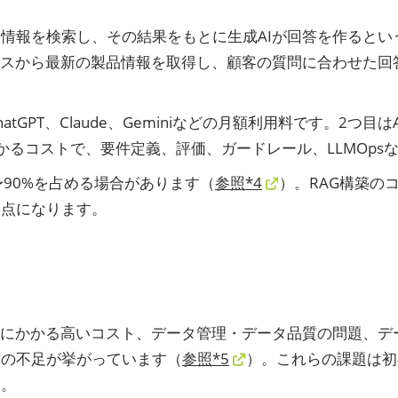
連情報を検索し、その結果をもとに生成AIが回答を作るとい
ースから最新の製品情報を取得し、顧客の質問に合わせた回
ChatGPT、Claude、Geminiなどの月額利用料です。
かるコストで、要件定義、評価、ガードレール、LLMOps
90%を占める場合があります（
参照*4
）。RAG構築の
発点になります。
装にかかる高いコスト、データ管理・データ品質の問題、デ
材の不足が挙がっています（
参照*5
）。これらの課題は初
す。