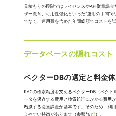
見積もりの段階ではライセンスやAPI従量課
ザー教育、可用性強化といった”運用の手間”
でなく、運用費を含めた年間総額でコストを
データベースの隠れコスト
ベクターDBの選定と料金体
RAGの検索精度を支えるベクターDB（ベク
ータを保存する費用と検索処理にかかる費用
増減する従量課金が基本です。そのため、利
えやすい特徴があります（
参照*6
）。