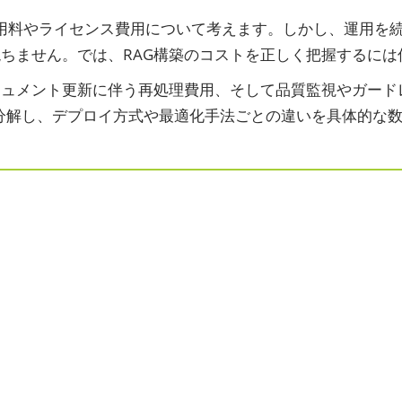
I利用料やライセンス費用について考えます。しかし、運用
ちません。では、RAG構築のコストを正しく把握するには
ュメント更新に伴う再処理費用、そして品質監視やガードレ
分解し、デプロイ方式や最適化手法ごとの違いを具体的な