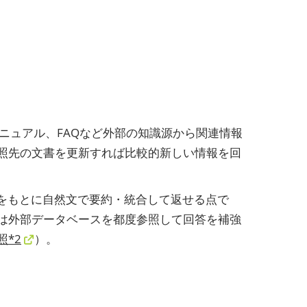
内文書やマニュアル、FAQなど外部の知識源から関連情報
参照先の文書を更新すれば比較的新しい情報を回
をもとに自然文で要約・統合して返せる点で
Gは外部データベースを都度参照して回答を補強
照*2
）。