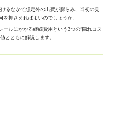
を続けるなかで想定外の出費が膨らみ、当初の見
何を押さえればよいのでしょうか。
ールにかかる継続費用という3つの”隠れコス
数値とともに解説します。