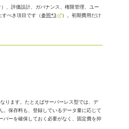
け）、評価設計、ガバナンス、権限管理、ユー
上すべき項目です（
参照*3
）。初期費用だけ
異なります。たとえばサーバーレス型では、デ
ん。保存料も、登録しているデータ量に応じて
ーバーを確保しておく必要がなく、固定費を抑