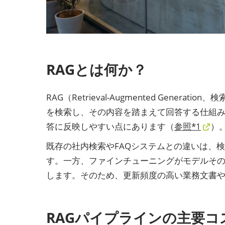
RAGとは何か？
RAG（Retrieval-Augmented Ge
を検索し、その内容を踏まえて回答する仕組み
答に反映しやすい点にあります（
参照*1
）
既存の社内検索やFAQシステムとの違いは、
す。一方、ファインチューニングがモデルその
します。そのため、更新頻度の高い業務文書
RAGパイプラインの主要コ