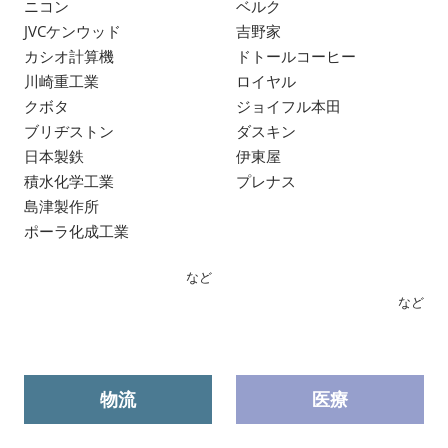
ニコン
ベルク
JVCケンウッド
吉野家
カシオ計算機
ドトールコーヒー
川崎重工業
ロイヤル
クボタ
ジョイフル本田
ブリヂストン
ダスキン
日本製鉄
伊東屋
積水化学工業
プレナス
島津製作所
ポーラ化成工業
など
など
物流
医療