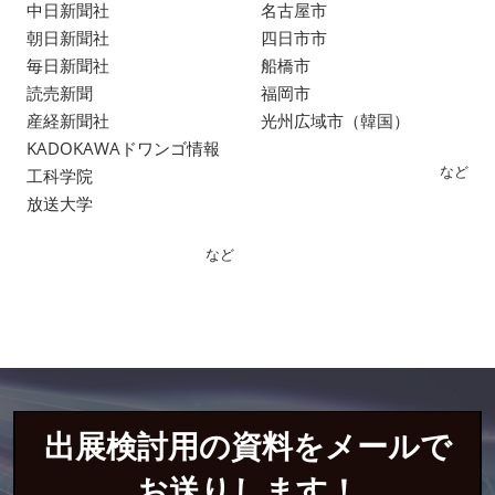
中日新聞社
名古屋市
朝日新聞社
四日市市
毎日新聞社
船橋市
読売新聞
福岡市
産経新聞社
光州広域市（韓国）
KADOKAWAドワンゴ情報
など
工科学院
放送大学
など
出展検討用の資料をメールで
お送りします！