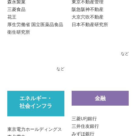
森永製菓
東京不動産管理
三菱食品
阪急阪神不動産
花王
大京穴吹不動産
厚生労働省 国立医薬品食品
日本不動産研究所
衛生研究所
など
など
エネルギー・
金融
社会インフラ
三菱UFJ銀行
三井住友銀行
東京電力ホールディングス
みずほ銀行