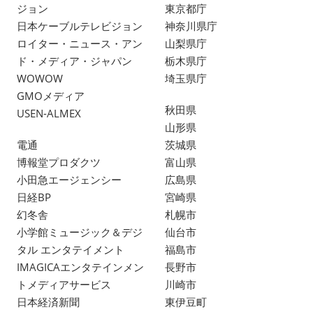
ジョン
東京都庁
日本ケーブルテレビジョン
神奈川県庁
ロイター・ニュース・アン
山梨県庁
ド・メディア・ジャパン
栃木県庁
WOWOW
埼玉県庁
GMOメディア
秋田県
USEN-ALMEX
山形県
電通
茨城県
博報堂プロダクツ
富山県
小田急エージェンシー
広島県
日経BP
宮崎県
幻冬舎
札幌市
小学館ミュージック＆デジ
仙台市
タル エンタテイメント
福島市
IMAGICAエンタテインメン
長野市
トメディアサービス
川崎市
日本経済新聞
東伊豆町