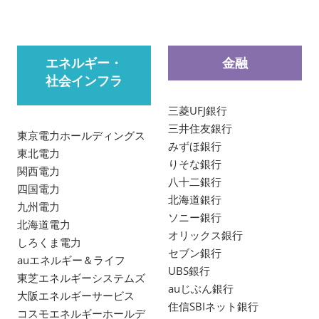
エネルギー・
金融
社会インフラ
三菱UFJ銀行
三井住友銀行
東京電力ホールディングス
みずほ銀行
東北電力
りそな銀行
関西電力
八十二銀行
四国電力
北海道銀行
九州電力
ソニー銀行
北海道電力
オリックス銀行
しろくま電力
セブン銀行
auエネルギー＆ライフ
UBS銀行
東芝エネルギーシステムズ
auじぶん銀行
大阪エネルギーサービス
住信SBIネット銀行
コスモエネルギーホールデ