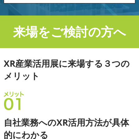
来場をご検討の方へ
XR産業活用展に来場する３つの
メリット
自社業務へのXR活用方法が具体
的にわかる