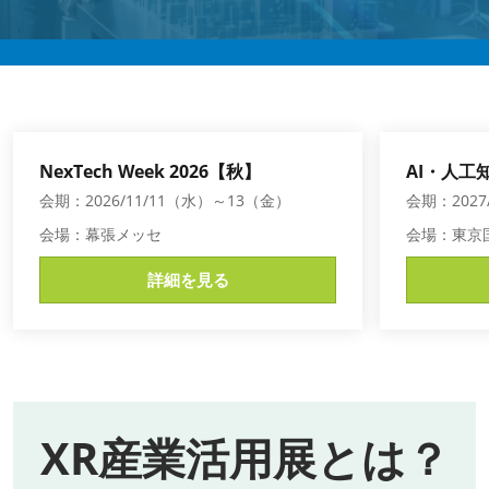
AI・人工知能EXPO Industry
2027年06月16日
東京ビッグサイト/Tokyo Big Sight, Japan
NexTech Week 2026【秋】
AI・人工知
会期：2026/11/11（水）～13（金）
会期：2027
会場：幕張メッセ
会場：東京
詳細を見る
XR産業活用展とは？