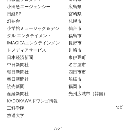
小田急エージェンシー
広島県
日経BP
宮崎県
幻冬舎
札幌市
小学館ミュージック＆デジ
仙台市
タル エンタテイメント
福島市
IMAGICAエンタテインメン
長野市
トメディアサービス
川崎市
日本経済新聞
東伊豆町
中日新聞社
名古屋市
朝日新聞社
四日市市
毎日新聞社
船橋市
読売新聞
福岡市
産経新聞社
光州広域市（韓国）
KADOKAWAドワンゴ情報
など
工科学院
放送大学
など