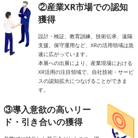
②産業XR市場での認知
獲得
設計・検証、教育訓練、技術伝承、遠隔
支援、保守運用など、XRの活用領域は急
速に広がっています。
本展への出展により、産業現場における
XR活用の注目領域で、自社技術・サービ
スの認知拡大につなげることができま
す。
③導入意欲の高いリー
ド・引き合いの獲得