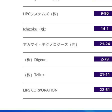
9-90
HPCシステムズ（株）
14-1
Ichizoku（株）
21-24
アカマイ・テクノロジーズ（同）
2-79
（株）Digeon
21-11
（株）Tellus
22-61
LIPS CORPORATION