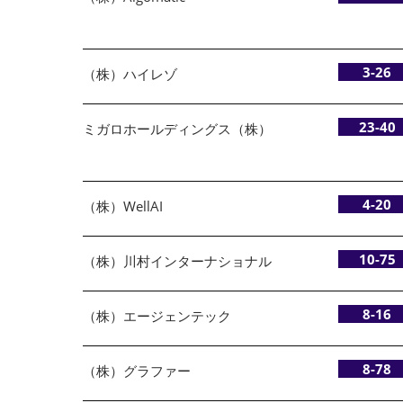
3-26
（株）ハイレゾ
23-40
ミガロホールディングス（株）
4-20
（株）WellAI
10-75
（株）川村インターナショナル
8-16
（株）エージェンテック
8-78
（株）グラファー