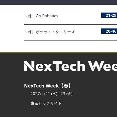
21-29
（株）GA Robotics
20-46
（株）ポケット・クエリーズ
NexTech Week【春】
2027/4/21 (水) - 23 (金)
東京ビッグサイト