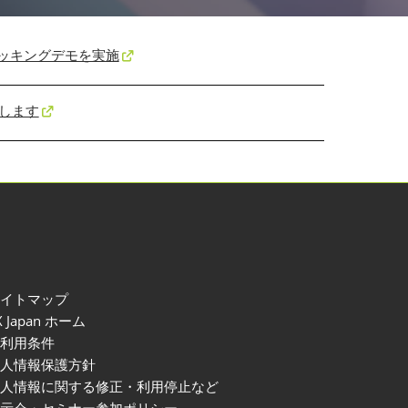
指先ピッキングデモを実施
介します
サイトマップ
X Japan ホーム
ご利用条件
個人情報保護方針
個人情報に関する修正・利用停止など
展示会・セミナー参加ポリシー