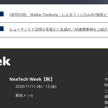
UBTECH社「Walker Tienkung」によるフィジカルAI×
ヒューマノイド活用を見据えた生成AI／XR連携事例をご紹
NexTech Week【秋】
R
2026/11/11 (水) - 13 (金)
幕張メッセ