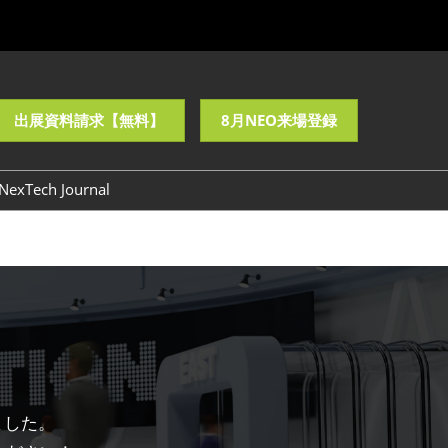
出展資料請求【無料】
8月NEO来場登録
NexTech Journal
バナーダウンロード
めました。