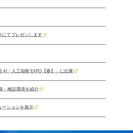
ースにてプレゼンします
 AI・人工知能 EXPO【春】」に出展
発・検証環境を紹介
ンソリューションを展示