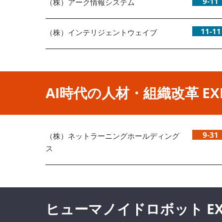
9-11
（株）アーク情報システム
11-11
（株）インテリジェントウェイブ
AI時代の人材・組織改革 EX
9-31
（株）ネットラーニングホールディング
ス
ヒューマノイドロボット EX