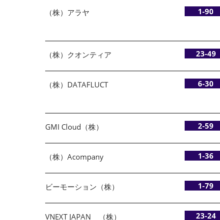
1-90
（株）アラヤ
23-49
（株）クオンティア
6-30
（株）DATAFLUCT
2-59
GMI Cloud（株）
1-36
（株）Acompany
1-79
ビーモーション（株）
23-24
VNEXT JAPAN （株）