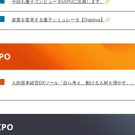
今回も量子コンピュータEXPOに出展します。
産業を変革する量子シミュレータ【Qaptiva】
PO
人的資本経営DXツール「自ら考え、動ける人材を増やす。
PO