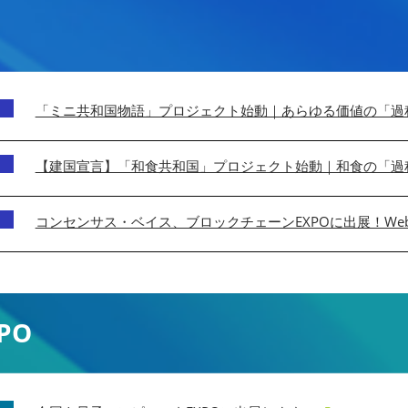
「ミニ共和国物語」プロジェクト始動｜あらゆる価値の「過程
【建国宣言】「和食共和国」プロジェクト始動｜和食の「過程
コンセンサス・ベイス、ブロックチェーンEXPOに出展！W
PO