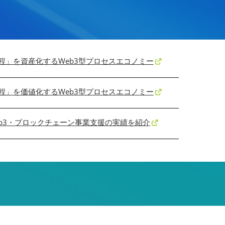
」を資産化するWeb3型プロセスエコノミー
」を価値化するWeb3型プロセスエコノミー
eb3・ブロックチェーン事業支援の実績を紹介