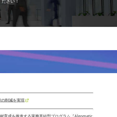
ください！
％超の削減を実現
成を推進する実務直結型プログラム『Algomatic