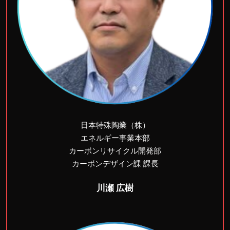
日本特殊陶業（株）
エネルギー事業本部
カーボンリサイクル開発部
カーボンデザイン課 課長
川瀬 広樹