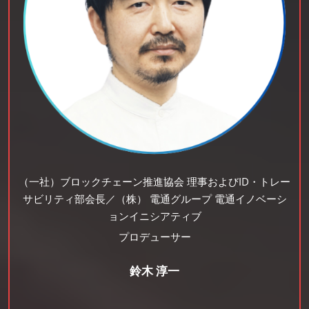
（一社）ブロックチェーン推進協会 理事およびID・トレー
サビリティ部会長／（株） 電通グループ 電通イノベーシ
ョンイニシアティブ
プロデューサー
鈴木 淳一