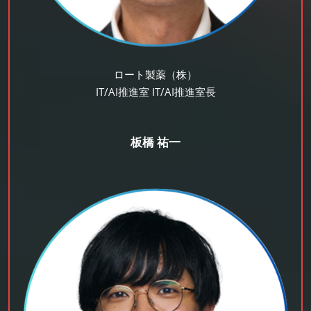
ロート製薬（株）
IT/AI推進室 IT/AI推進室長
板橋 祐一