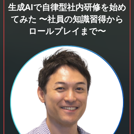
生成AIで自律型社内研修を始め
てみた 〜社員の知識習得から
ロールプレイまで〜