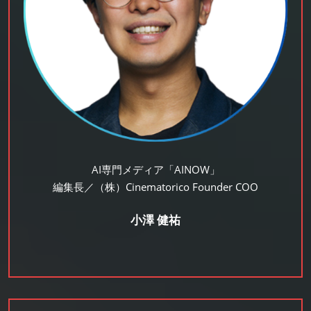
AI専門メディア「AINOW」
編集長／（株）Cinematorico Founder COO
小澤 健祐