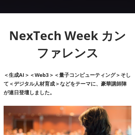
AI・人工知能EXPO Industry
2027年06月16日
東京ビッグサイト/Tokyo Big Sight, Japan
NexTech Week カン
ファレンス
＜生成AI＞＜Web3＞＜量子コンピューティング＞そし
て＜デジタル人材育成＞などをテーマに、豪華講師陣
が連日登壇しました。