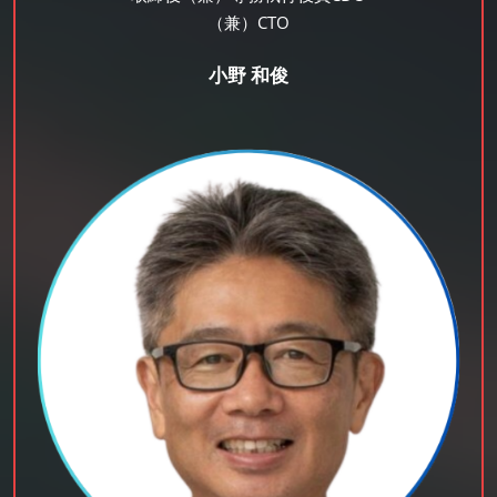
（兼）CTO
小野 和俊