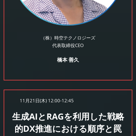
（株）時空テクノロジーズ
代表取締役CEO
橋本 善久
11月21日(木) 12:00-12:45
生成AIとRAGを利用した戦略
的DX推進における順序と罠