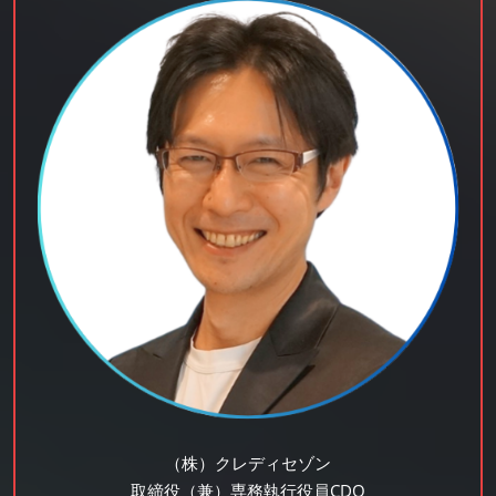
（株）クレディセゾン
取締役（兼）専務執行役員CDO