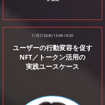
11月21日(木) 13:40-14:20
ユーザーの行動変容を促す
NFT／トークン活用の
実践ユースケース