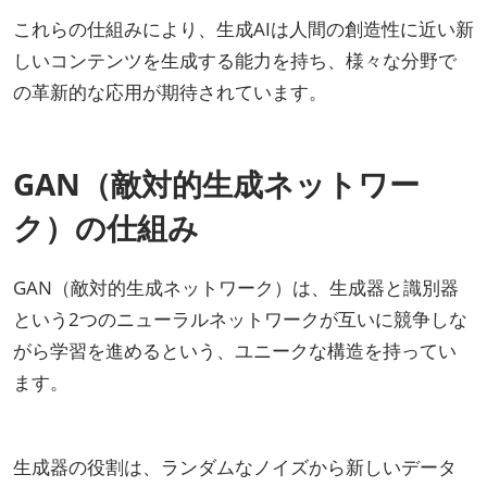
これらの仕組みにより、生成AIは人間の創造性に近い新
しいコンテンツを生成する能力を持ち、様々な分野で
の革新的な応用が期待されています。
GAN（敵対的生成ネットワー
ク）の仕組み
GAN（敵対的生成ネットワーク）は、生成器と識別器
という2つのニューラルネットワークが互いに競争しな
がら学習を進めるという、ユニークな構造を持ってい
ます。
生成器の役割は、ランダムなノイズから新しいデータ