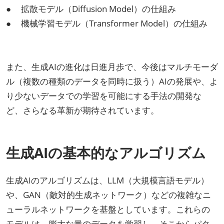
● 拡散モデル（Diffusion Model）の仕組み
● 機械学習モデル（Transformer Model）の仕組み
また、生成AIの進化は日進月歩で、今後はマルチモーダ
ル（複数の種類のデータを同時に扱う）AIの発展や、よ
り少ないデータでの学習を可能にする手法の開発な
ど、さらなる革新が期待されています。
生成AIの基本的なアルゴリズム
生成AIのアルゴリズムは、LLM（大規模言語モデル）
や、GAN（敵対的生成ネットワーク）などの複雑なニ
ューラルネットワークを基盤としています。これらの
モデルは、膨大な量のデータを学習し、そこからパタ