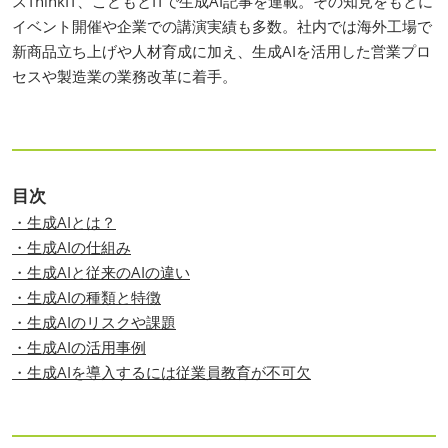
スThinkIT、こどもとITで生成AI記事を連載。その知見をもとに
イベント開催や企業での講演実績も多数。社内では海外工場で
新商品立ち上げや人材育成に加え、生成AIを活用した営業プロ
セスや製造業の業務改革に着手。
目次
・生成AIとは？
・生成AIの仕組み
・生成AIと従来のAIの違い
・生成AIの種類と特徴
・生成AIのリスクや課題
・生成AIの活用事例
・生成AIを導入するには従業員教育が不可欠