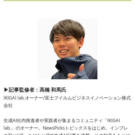
▶記事監修者：髙橋 和馬氏
IKIGAI lab.オーナー/富士フイルムビジネスイノベーション株式
会社
生成AI社内推進者や実践者が集まるコミュニティ「IKIGAI
lab.」のオーナー。NewsPicksトピックスをはじめ、インプレ