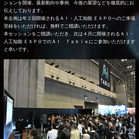
ションを開催。最新動向や事例、今後の展望などを徹底的にお
伝えしております。
本企画は年２回開催されるＡＩ・人工知能 ＥＸＰＯへのご来場
登録をいただければ、無料でご聴講いただけます。
本セッションをご聴講いただき、次は４月に開催されるＡＩ・
人工知能 ＥＸＰＯでのＡＩ Ｔａｂｌｅにご参加いただけます
と幸いです。