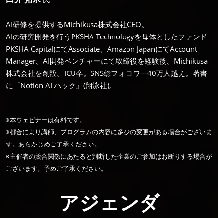
AI研修を提供するMichikusa株式会社CEO。
AIの研究開発を行うPKSHA Technologyを母体としたファンド
PKSHA CapitalにてAssociate、Amazon JapanにてAccount
Manager、AI開発ベンチャーにて取締役を経験後、Michikusa
株式会社を創設。ICU卒。SNS総フォロワー40万人越え。著書
に『Notion AI ハック』(翔泳社)。
※本ウェビナーは有料です。
※都合により講師、プログラムの内容に多少の変更がある場合がございま
す。あらかじめご了承ください。
※主催者の競合関係にあたると判断した企業のご参加はお断りする場合が
ございます。予めご了承ください。
アジェンダ