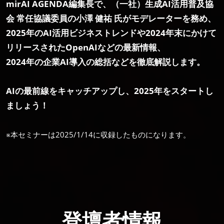
mirAI AGENDA編集長で、（一社）生成AI活用普及協
会 常任協議委員の小澤 健祐 氏がモデレーターを務め、
2025年のAI活用ビジネストレンドや2024年末にかけて
リリースされたOpenAIなどの最新情報、
2024年の企業AI導入の総括などを徹底解説します。
AIの最前線をキャッチアップし、2025年をスタートし
ましょう！
※本セミナーは2025/1/14に収録したものになります。
登壇者情報