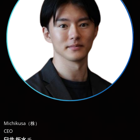
Michikusa（株）
CEO
臼井 拓水
氏