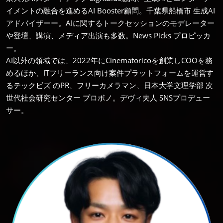
イメントの融合を進めるAI Booster顧問。千葉県船橋市 生成AI
アドバイザーー。AIに関するトークセッションのモデレーター
や登壇、講演、メディア出演も多数。News Picks プロピッカ
ー。
AI以外の領域では、2022年にCinematoricoを創業しCOOを務
めるほか、ITフリーランス向け案件プラットフォームを運営す
るテックビズ のPR、フリーカメラマン、日本大学文理学部 次
世代社会研究センター プロボノ。デヴィ夫人 SNSプロデュー
サー。