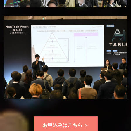
お申込みはこちら ＞