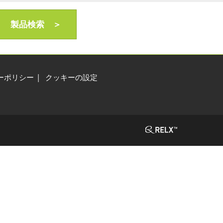
製品検索 ＞
ーポリシー
クッキーの設定