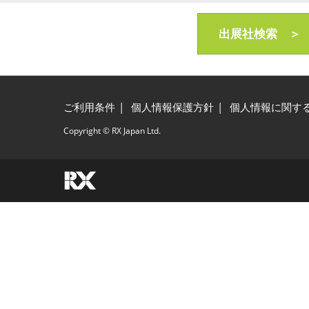
フ
出展社検索 ＞
X
ご利用条件
個人情報保護方針
個人情報に関す
Copyright © RX Japan Ltd.