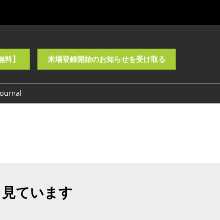
無料】
来場登録開始のお知らせを受け取る
ournal
も見ています