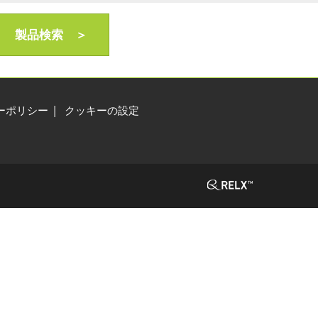
製品検索 ＞
ーポリシー
クッキーの設定