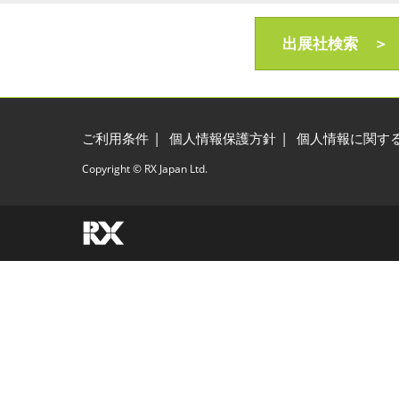
フ
出展社検索 ＞
X
ご利用条件
個人情報保護方針
個人情報に関す
Copyright © RX Japan Ltd.