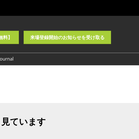
無料】
来場登録開始のお知らせを受け取る
ournal
も見ています