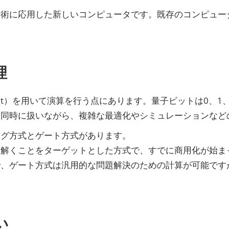
技術に応用した新しいコンピュータです。既存のコンピュー
理
it）を用いて演算を行う点にあります。量子ビットは0、
を同時に扱いながら、複雑な最適化やシミュレーションなど
ング方式とゲート方式があります。
を解くことをターゲットとした方式で、すでに商用化が始ま
で、ゲート方式は汎用的な問題解決のための計算が可能です
い