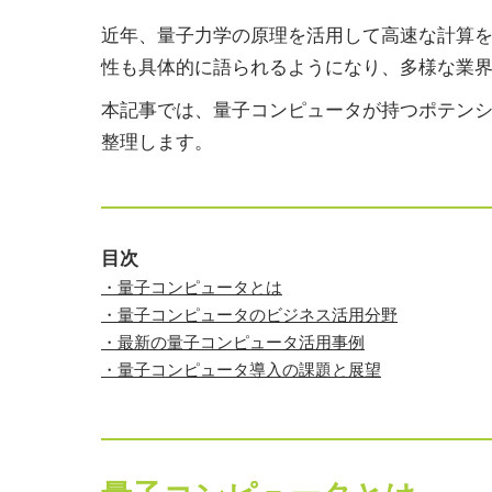
近年、量子力学の原理を活用して高速な計算
性も具体的に語られるようになり、多様な業
本記事では、量子コンピュータが持つポテン
整理します。
目次
・量子コンピュータとは
・量子コンピュータのビジネス活用分野
・最新の量子コンピュータ活用事例
・量子コンピュータ導入の課題と展望