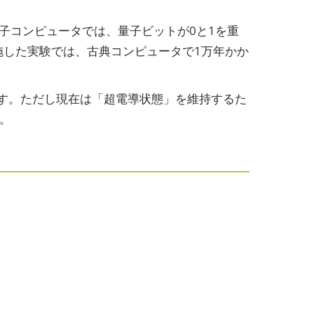
子コンピュータでは、量子ビットが0と1を重
実施した実験では、古典コンピュータで1万年かか
す。ただし現在は「超電導状態」を維持するた
。