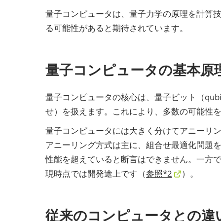
量子コンピュータは、量子力学の原理を計算
る可能性があると期待されています。
量子コンピュータの基本原
量子コンピュータの核心は、量子ビット（qub
せ）を扱えます。これにより、多数の可能性
量子コンピュータには大きく分けてアニーリ
アニーリング方式は主に、組合せ最適化問題
性能を超えていると断言はできません。一方
現時点では開発途上です（
参照*2
）。
従来のコンピュータとの違