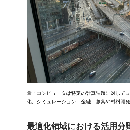
量子コンピュータは特定の計算課題に対して
化、シミュレーション、金融、創薬や材料開
最適化領域における活用分