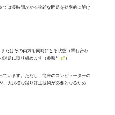
タでは長時間かかる複雑な問題を効率的に解け
1、またはその両方を同時にとる状態（重ね合わ
の課題に取り組めます（
参照*1
）。
っています。ただし、従来のコンピューターの
が、大規模な誤り訂正技術が必要となるため、