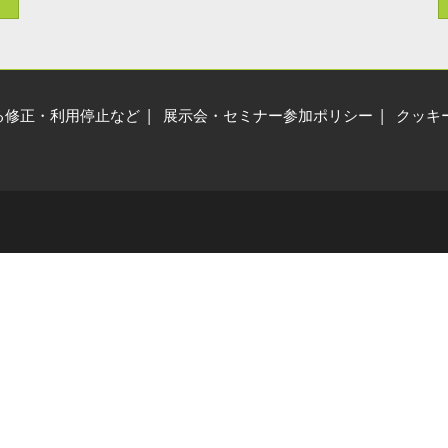
展示会・セミナー参加ポリ
シー
る修正・利用停止など
展示会・セミナー参加ポリシー
クッキ