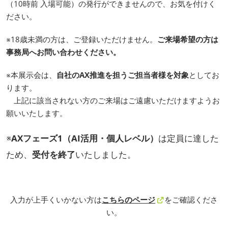
（10時前 入場可能）の発行ができませんので、お気を付けく
ださい。
※18歳未満の方は、ご登録いただけません。
ご来場希望の方は
事務局へお問い合わせください。
※本展示会は、
自社のAX推進を担うご担当者様を対象
としてお
ります。
上記に該当されない方のご来場はご遠慮いただけますようお
願いいたします。
※
AXフェーズ1（AI活用・個人レベル）
は定員に達した
ため、
受付を終了
いたしました。
入力が上手くいかない方は
こちらのページ
をご確認くださ
い。