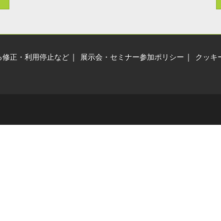
展示会・セミナー参加ポリ
シー
る修正・利用停止など
展示会・セミナー参加ポリシー
クッキ