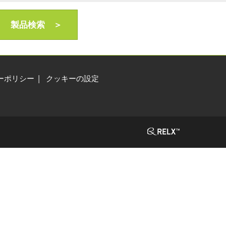
製品検索 ＞
ーポリシー
クッキーの設定