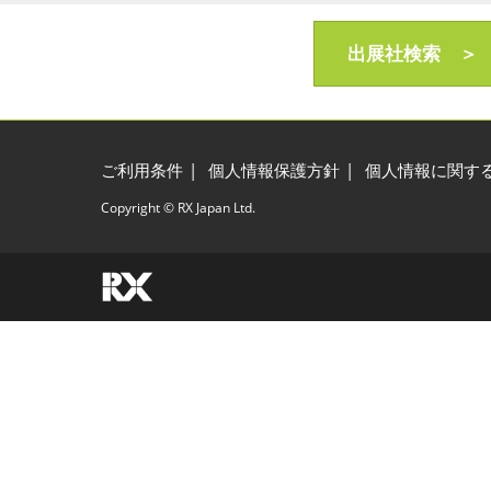
出展社検索 ＞
ご利用条件
個人情報保護方針
個人情報に関す
Copyright © RX Japan Ltd.