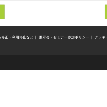
展示会・セミナー参加ポリ
シー
る修正・利用停止など
展示会・セミナー参加ポリシー
クッキ