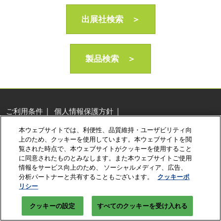
出展社検索 ＞
製品検索 ＞
ご利用条件
個人情報保護方針
個人情報に関する修正・利用停止など
本ウェブサイトでは、利便性、品質維持・ユーザビリティ向
展示会・セミナー参加ポリシー
クッキーポリシー
上のため、クッキーを使用しています。本ウェブサイトを閲
クッキーの設定
覧された時点で、本ウェブサイトがクッキーを使用すること
に同意されたものとみなします。また本ウェブサイトご使用
Copyright © RX Japan Ltd.
情報をサービス向上のため、 ソーシャルメディア、広告、
分析パートナーと共有することもございます。
クッキーポ
リシー
クッキーの設定
すべてのクッキーを受け入れる