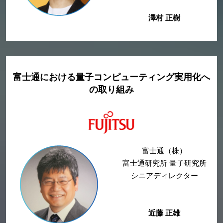
澤村 正樹
富士通における量子コンピューティング実用化へ
の取り組み
富士通（株）
富士通研究所 量子研究所
シニアディレクター
近藤 正雄