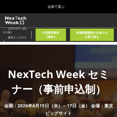
Press
ス
会期で選ぶ
Escape
キ
to
ッ
close
ホーム
グ
プ
the
ロ
2026年08月05日
し
ー
2027/4/21 (水) -
menu.
東京国際フォーラム/Tokyo International Forum
23 (金)
出展資料請求
来場登録開始のお知らせ
バ
て
【無料】
を受け取る
東京ビッグサイ
ル
ト
進
ナ
春
ビ
む
2027年04月21日
ゲ
東京ビッグサイト/Tokyo Big Sight, Japan
ー
シ
ョ
秋
NexTech Week セミ
ン
2026年11月11日
を
幕張メッセ/Makuhari Messe, Japan
折
ナー（事前申込制）
り
た
AI・人工知能EXPO NEO
た
2026年08月05日
む
東京国際フォーラム/Tokyo International Forum
会期：2026年4月15日（水）～17日（金） 会場：東京
ビッグサイト