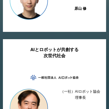
原山 修
AIとロボットが共創する
次世代社会
（一社）AIロボット協会
理事長