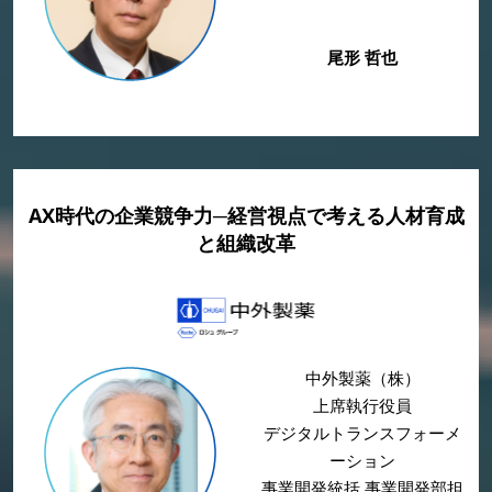
尾形 哲也
AX時代の企業競争力─経営視点で考える人材育成
と組織改革
中外製薬（株）
上席執行役員
デジタルトランスフォーメ
ーション
事業開発統括 事業開発部担