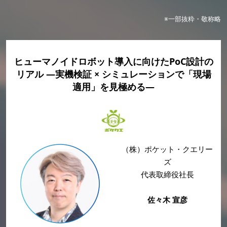
※一部抜粋・敬称略
ヒューマノイドロボット導入に向けたPoC設計の
リアル ―実機検証 × シミュレーションで「現場
適用」を見極める―
（株）ポケット・クエリー
ズ
代表取締役社長
佐々木 宣彦