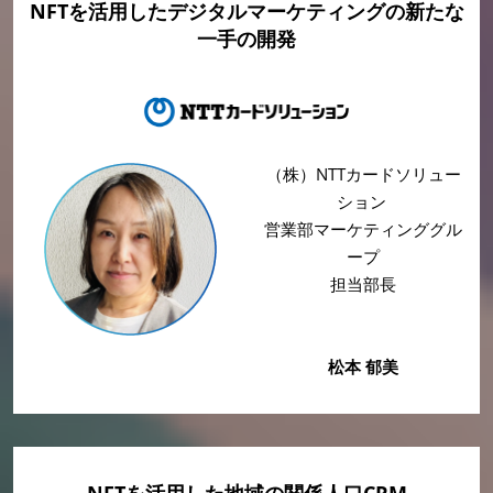
NFTを活用したデジタルマーケティングの新たな
一手の開発
（株）NTTカードソリュー
ション
営業部マーケティンググル
ープ
担当部長
松本 郁美