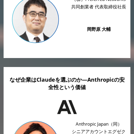
共同創業者 代表取締役社長
岡野原 大輔
なぜ企業はClaudeを選ぶのか—Anthropicの安
全性という価値
Anthropic Japan（同）
シニアアカウントエグゼク