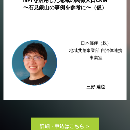
NFTを活用した地域の関係人口CRM
〜石見銀山の事例を参考に〜（仮）
日本郵便（株）
地域共創事業部 自治体連携
事業室
三好 達也
詳細・申込はこちら ＞