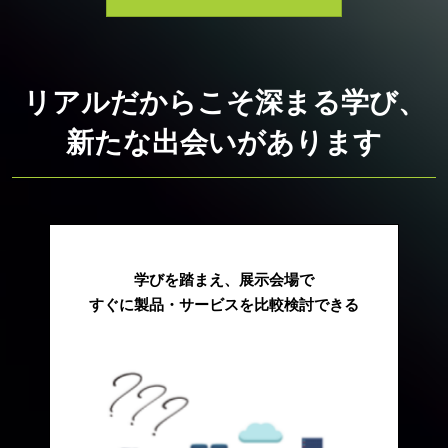
リアルだからこそ深まる学び、
新たな出会いがあります
学びを踏まえ、展示会場で
すぐに製品・サービスを比較検討できる