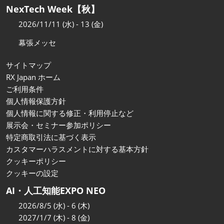
AI・人工知能EXPO Industry
NexTech Week【秋】
2027年06月16日
東京ビッグサイト/Tokyo Big Sight, Japan
2026/11/11 (水) - 13 (金)
幕張メッセ
サイトマップ
RX Japan ホーム
ご利用条件
個人情報保護方針
個人情報に関する修正・利用停止など
展示会・セミナー参加ポリシー
特定商取引法に基づく表示
カスタマーハラスメントに対する基本方針
クッキーポリシー
クッキーの設定
AI・人工知能EXPO NEO
2026/8/5 (水) - 6 (木)
2027/1/7 (木) - 8 (金)