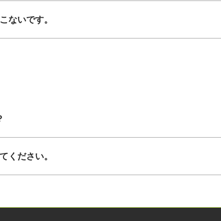
てこないです。
？
えてください。