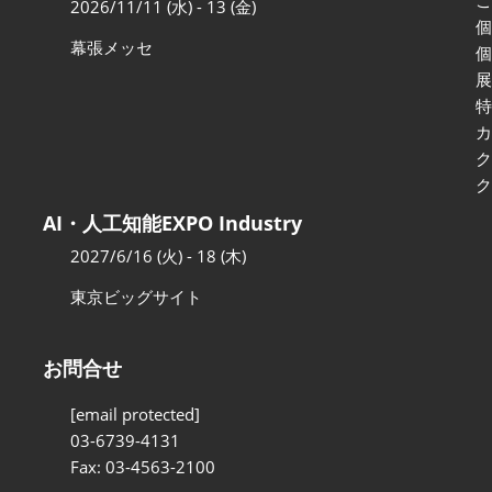
2026/11/11 (水) - 13 (金)
展示会・セミナー参加ポリ
幕張メッセ
シー
AI・人工知能EXPO Industry
2027/6/16 (火) - 18 (木)
東京ビッグサイト
お問合せ
[email protected]
03-6739-4131
Fax: 03-4563-2100