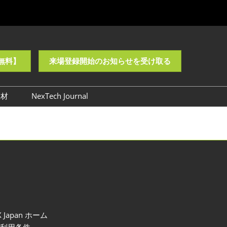
無料】
来場登録開始のお知らせを受け取る
取材
NexTech Journal
ロゴ・バナーダウンロード
X Japan ホーム